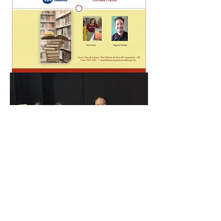
MARATONA DE CONTADORES DE
HISTÓRIAS
CAXIAS DO SUL