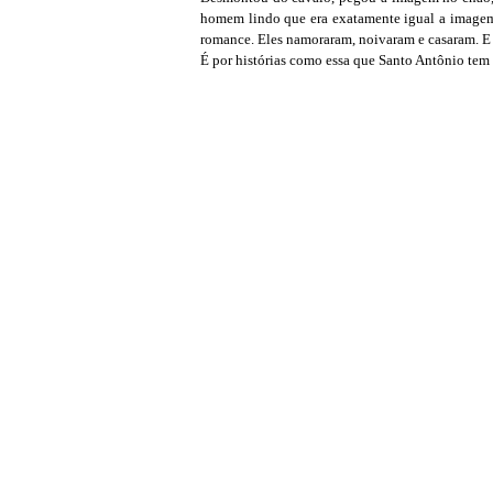
homem lindo que era exatamente igual a imagem
romance. Eles namoraram, noivaram e casaram. E 
É por histórias como essa que Santo Antônio tem