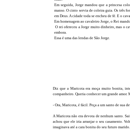
Em seguida, Jorge mandou que a princesa colo
manso. O cinto servia de coleira guia. Os três f
em Deus. A cidade toda se encheu de fé. E o cav
Em homenagem ao cavaleiro Jorge, o Rei mandou 
O rei ofereceu a Jorge muito dinheiro, mas o ca
embora.
Essa é uma das lendas de São Jorge.
Diz que a Maricota era moça muito bonita, int
companheiro. Queria conhecer um grande amor. Ma
- Ora, Maricota, é fácil. Peça a um santo de sua
A Maricota não era devota de nenhum santo. Sai
achou que ele iria arranjar o seu casamento. Vol
imaginava até a cara bonita do seu futuro marido.