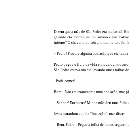
Dizem que a mãe de São Pedro era muito má. Era 
Quando ela morreu, de tão sovina e tão malvad
inferno? O chaveiro do céu chorou muito e foi fa
– Pedro! Procure alguma boa ação que ela tenha fe
Pedro pegou o livro da vida e procurou. Procuro
São Pedro estava um dia lavando umas folhas de
- Pode comer!
Bom... Não era exatamente uma boa ação, mas já s
– Senhor! Encontrei! Minha mãe deu uma folha d
Jesus estranhou aquela “boa ação”, mas disse:
– Bem, Pedro... Pegue a folha de louro, segure nu