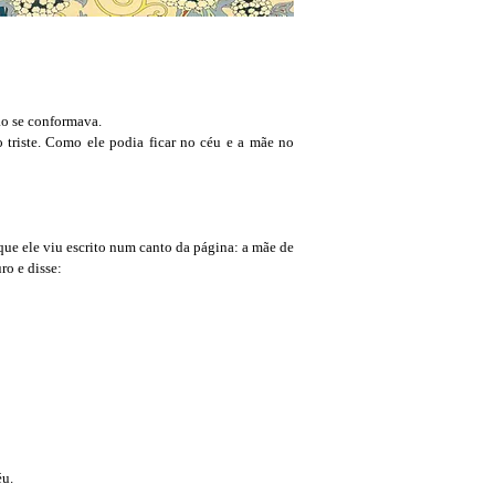
ão se conformava.
 triste. Como ele podia ficar no céu e a mãe no
que ele viu escrito num canto da página: a mãe de
ro e disse:
éu.