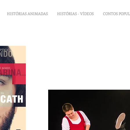
HISTÓRIAS ANIMADAS
HISTÓRIAS - VÍDEOS
CONTOS POPU