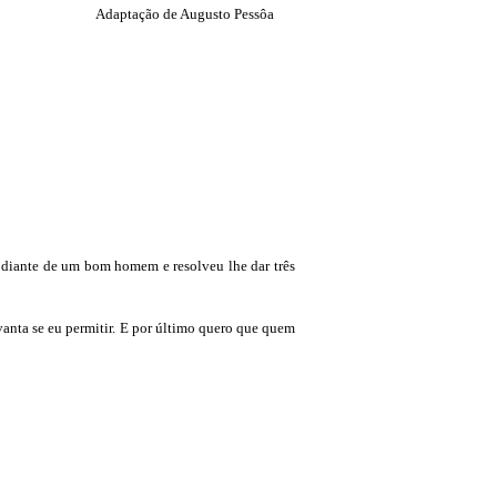
Adaptação de Augusto Pessôa
 diante de um bom homem e resolveu lhe dar três
anta se eu permitir. E por último quero que quem