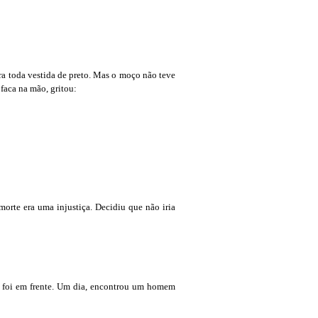
a toda vestida de preto. Mas o moço não teve
faca na mão, gritou:
orte era uma injustiça. Decidiu que não iria
so foi em frente. Um dia, encontrou um homem