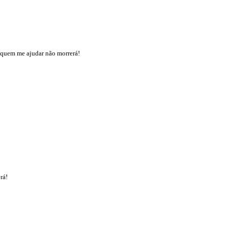
e quem me ajudar não morrerá!
rá!