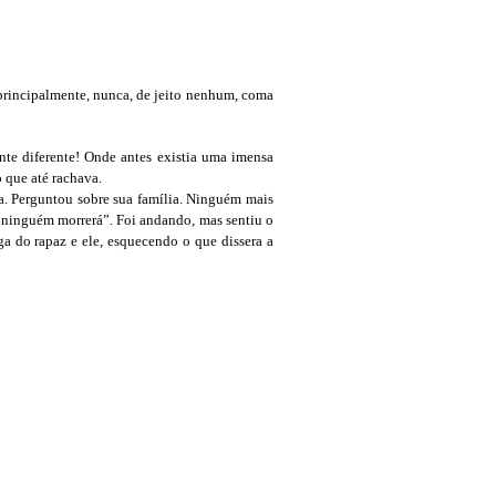
 principalmente, nunca, de jeito nenhum, coma
te diferente! Onde antes existia uma imensa
 que até rachava.
 Perguntou sobre sua família. Ninguém mais
e ninguém morrerá”. Foi andando, mas sentiu o
 do rapaz e ele, esquecendo o que dissera a