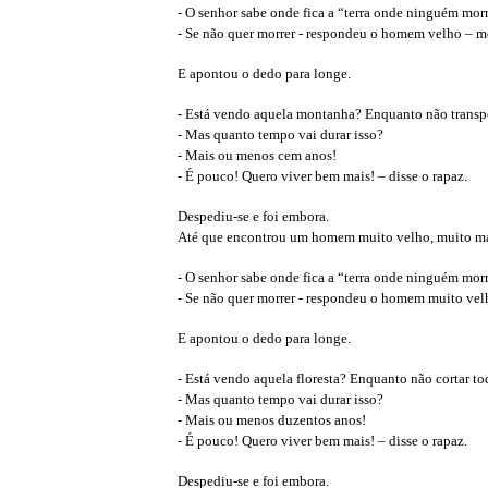
- O senhor sabe onde fica a “terra onde ninguém mor
- Se não quer morrer - respondeu o homem velho – m
E apontou o dedo para longe.
- Está vendo aquela montanha? Enquanto não transport
- Mas quanto tempo vai durar isso?
- Mais ou menos cem anos!
- É pouco! Quero viver bem mais! – disse o rapaz.
Despediu-se e foi embora.
Até que encontrou um homem muito velho, muito ma
- O senhor sabe onde fica a “terra onde ninguém mor
- Se não quer morrer - respondeu o homem muito vel
E apontou o dedo para longe.
- Está vendo aquela floresta? Enquanto não cortar tod
- Mas quanto tempo vai durar isso?
- Mais ou menos duzentos anos!
- É pouco! Quero viver bem mais! – disse o rapaz.
Despediu-se e foi embora.