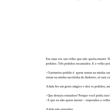
Era uma vez um velho que não queria morrer. Nã
pedidos. Três pedidos encantados. E o velho pe
- O primeiro pedido é: quem sentar na minha ca
entrar na minha sacolinha de dinheiro, só saia 
A fada fez um gesto mágico e deu os pedidos, m
- Que desejos estranhos! Porque você pediu isso
- E que eu não quero morrer – respondeu o velho
A fada não entendeu: