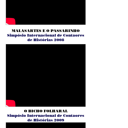
MALASARTES E O PASSARINHO
Simpósio Internacional de Contaores
de Histórias 2008
O BICHO FOLHARAL
Simpósio Internacional de Contaores
de Histórias 2009