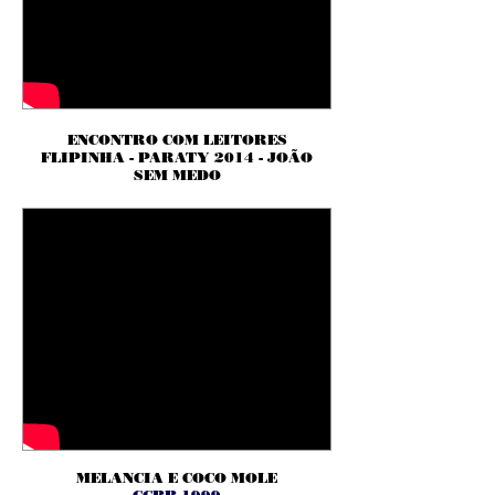
ENCONTRO COM LEITORES
FLIPINHA - PARATY 2014 - JOÃO
SEM MEDO
MELANCIA E COCO MOLE