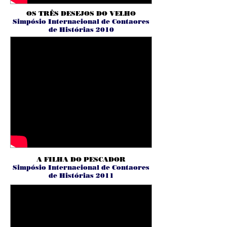
OS TRÊS DESEJOS DO VELHO
Simpósio Internacional de Contaores
de Histórias 2010
A FILHA DO PESCADOR
Simpósio Internacional de Contaores
de Histórias 2011