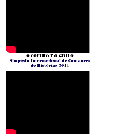
O COELHO E O GRILO
Simpósio Internacional de Contaores
de Histórias 2011