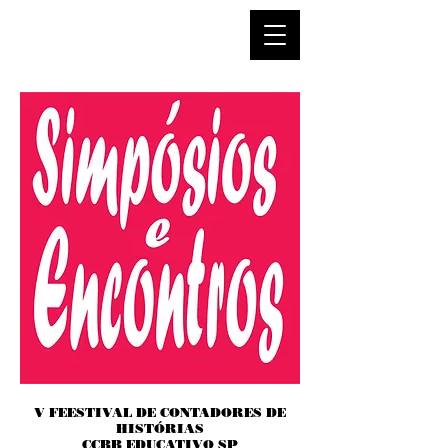
V FEESTIVAL DE CONTADORES DE
HISTÓRIAS
CCBB EDUCATIVO SP