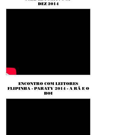
DEZ 2014
ENCONTRO COM LEITORES
FLIPINHA - PARATY 2014 - A RÃ E O
BOI