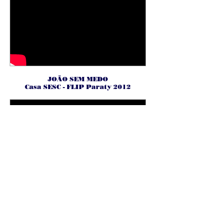
JOÃO SEM MEDO
Casa SESC - FLIP Paraty 2012
MARIO