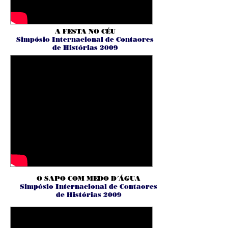
A FESTA NO CÉU
Simpósio Internacional de Contaores
de Histórias 2009
O SAPO COM MEDO D´ÁGUA
Simpósio Internacional de Contaores
de Histórias 2009