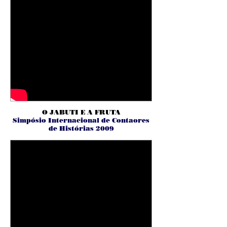
O JABUTI E A FRUTA
Simpósio Internacional de Contaores
de Histórias 2009