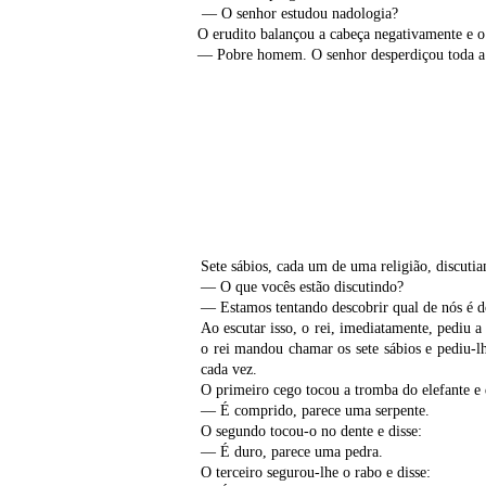
— O senhor estudou nadologia?
O erudito balançou a cabeça negativamente e o
— Pobre homem. O senhor desperdiçou toda a 
Sete sábios, cada um de uma religião, discuti
— O que vocês estão discutindo?
— Estamos tentando descobrir qual de nós é d
Ao escutar isso, o rei, imediatamente, pediu a
o rei mandou chamar os sete sábios e pediu-l
cada vez.
O primeiro cego tocou a tromba do elefante e 
— É comprido, parece uma serpente.
O segundo tocou-o no dente e disse:
— É duro, parece uma pedra.
O terceiro segurou-lhe o rabo e disse: