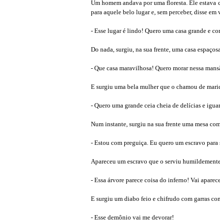
Um homem andava por uma floresta. Ele estava c
para aquele belo lugar e, sem perceber, disse em 
- Esse lugar é lindo! Quero uma casa grande e co
Do nada, surgiu, na sua frente, uma casa espaço
- Que casa maravilhosa! Quero morar nessa mans
E surgiu uma bela mulher que o chamou de marid
- Quero uma grande ceia cheia de delícias e iguar
Num instante, surgiu na sua frente uma mesa co
- Estou com preguiça. Eu quero um escravo para 
Apareceu um escravo que o serviu humildemente
- Essa árvore parece coisa do inferno! Vai apare
E surgiu um diabo feio e chifrudo com garras co
- Esse demônio vai me devorar!