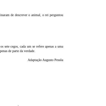
minaram de descrever o animal, o rei perguntou
os sete cegos, cada um se refere apenas a uma
penas de parte da verdade.
Adaptação Augusto Pessôa