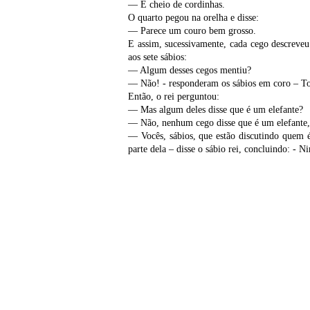
— É cheio de cordinhas.
O quarto pegou na orelha e disse:
— Parece um couro bem grosso.
E assim, sucessivamente, cada cego descreveu
aos sete sábios:
— Algum desses cegos mentiu?
— Não! - responderam os sábios em coro – To
Então, o rei perguntou:
— Mas algum deles disse que é um elefante?
— Não, nenhum cego disse que é um elefante,
— Vocês, sábios, que estão discutindo quem 
parte dela – disse o sábio rei, concluindo: -