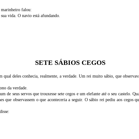
 marinheiro falou:
sua vida. O navio está afundando.
SETE SÁBIOS CEGOS
am qual deles conhecia, realmente, a verdade. Um rei muito sábio, que observav
ono da verdade.
 um de seus servos que trouxesse sete cegos e um elefante até o seu castelo. Qu
hes que observassem o que aconteceria a seguir. O sábio rei pediu aos cegos q
disse: