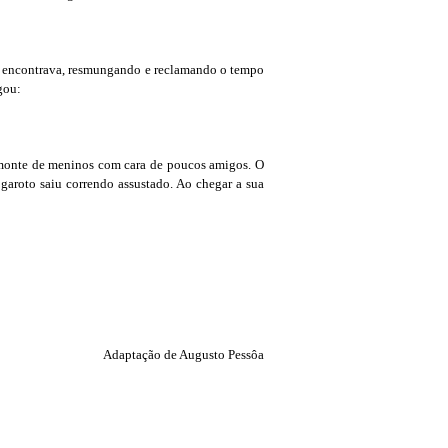
e encontrava, resmungando e reclamando o tempo
gou:
m monte de meninos com cara de poucos amigos. O
garoto saiu correndo assustado. Ao chegar a sua
Adaptação de Augusto Pessôa