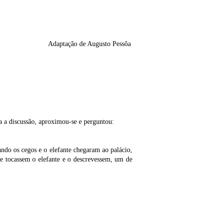
Adaptação de Augusto Pessôa
a a discussão, aproximou-se e perguntou:
ando os cegos e o elefante chegaram ao palácio,
ue tocassem o elefante e o descrevessem, um de