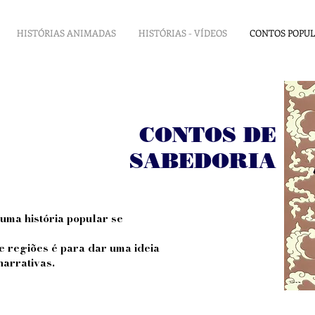
HISTÓRIAS ANIMADAS
HISTÓRIAS - VÍDEOS
CONTOS POPU
CONTOS
DE
SABEDORIA
e uma história popular se
 e regiões é para dar uma ideia
arrativas.