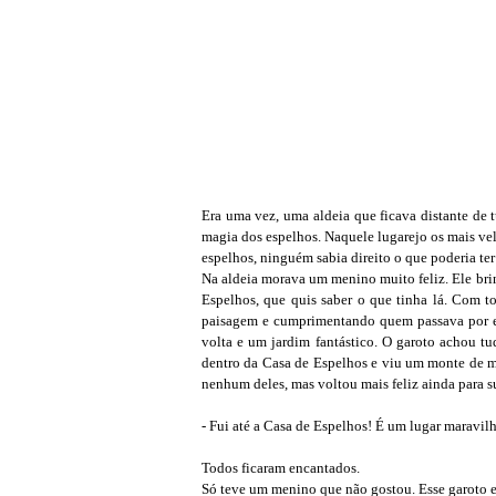
Era uma vez, uma aldeia que ficava distante de 
magia dos espelhos. Naquele lugarejo os mais ve
espelhos, ninguém sabia direito o que poderia ter
Na aldeia morava um menino muito feliz. Ele bri
Espelhos, que quis saber o que tinha lá. Com t
paisagem e cumprimentando quem passava por el
volta e um jardim fantástico. O garoto achou tu
dentro da Casa de Espelhos e viu um monte de m
nenhum deles, mas voltou mais feliz ainda para s
- Fui até a Casa de Espelhos! É um lugar maravil
Todos ficaram encantados.
Só teve um menino que não gostou. Esse garoto e