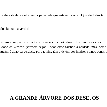
 o elefante de acordo com a parte dele que estava tocando. Quando todos ter
dos falaram a verdade.
 mesmo porque cada um tocou apenas uma parte dele - disse um dos sábios.
é dono da verdade, parecem cegos. Todos estão falando a verdade, mas, como 
 Ninguém é dono da verdade, porque ninguém a detém por inteiro. Somos donos a
A GRANDE ÁRVORE DOS DESEJOS