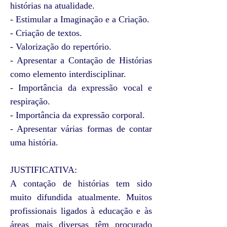
histórias na atualidade.
- Estimular a Imaginação e a Criação.
- Criação de textos.
- Valorização do repertório.
- Apresentar a Contação de Histórias
como elemento interdisciplinar.
- Importância da expressão vocal e
respiração.
- Importância da expressão corporal.
- Apresentar várias formas de contar
uma história.
JUSTIFICATIVA:
A contação de histórias tem sido
muito difundida atualmente. Muitos
profissionais ligados à educação e às
áreas mais diversas têm procurado