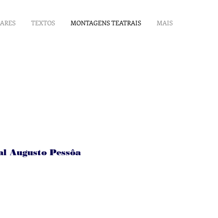
LARES
TEXTOS
MONTAGENS TEATRAIS
MAIS
al Augusto Pessôa
)