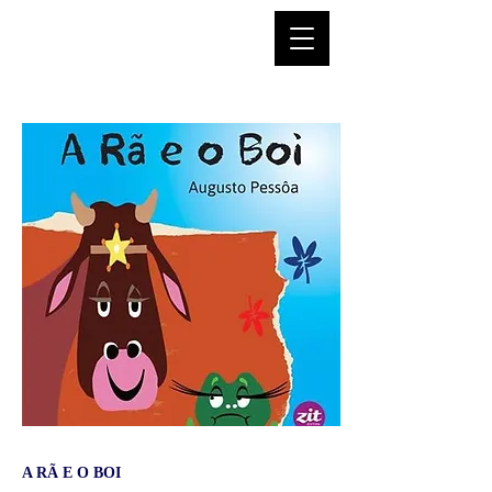
A RÃ E O BOI