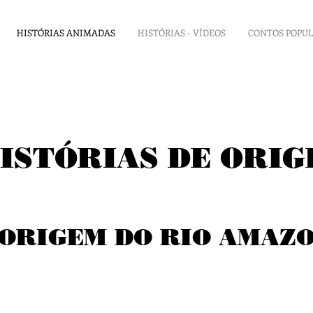
HISTÓRIAS ANIMADAS
HISTÓRIAS - VÍDEOS
CONTOS POPU
ISTÓRIAS
DE ORIG
 ORIGEM DO RIO AMAZ