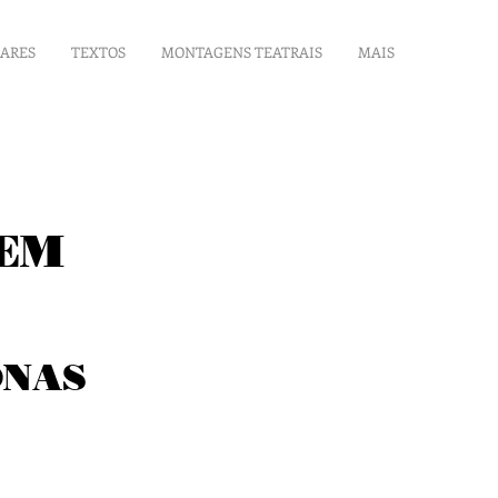
LARES
TEXTOS
MONTAGENS TEATRAIS
MAIS
EM
ONAS