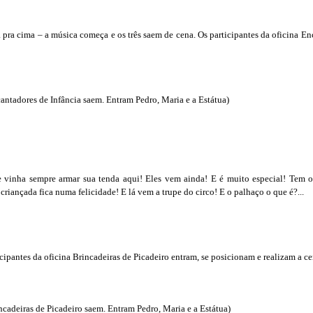
pra cima – a música começa e os três saem de cena. Os participantes da oficina En
cantadores de Infância saem. Entram Pedro, Maria e a Estátua)
ue vinha sempre armar sua tenda aqui! Eles vem ainda! E é muito especial! Tem o
A criançada fica numa felicidade! E lá vem a trupe do circo! E o palhaço o que é?...
cipantes da oficina Brincadeiras de Picadeiro entram, se posicionam e realizam a ce
ncadeiras de Picadeiro saem. Entram Pedro, Maria e a Estátua)