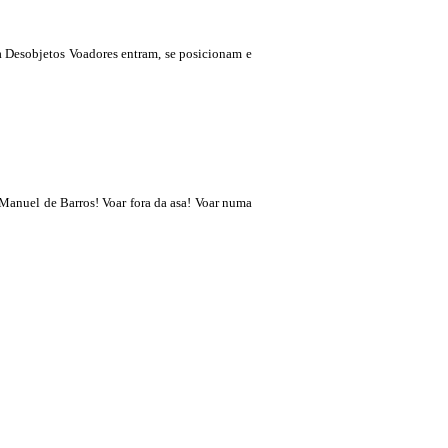
a Desobjetos Voadores entram, se posicionam e
Manuel de Barros! Voar fora da asa! Voar numa