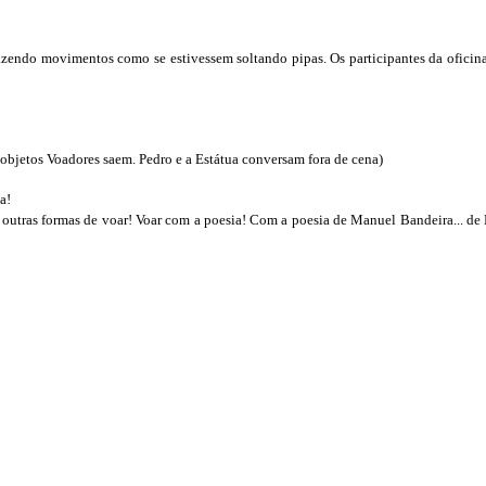
azendo movimentos como se estivessem soltando pipas. Os participantes da oficin
sobjetos Voadores saem. Pedro e a Estátua conversam fora de cena)
a!
utras formas de voar! Voar com a poesia! Com a poesia de Manuel Bandeira... de 