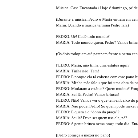
Música: Casa Encantada / Hoje é domingo, pé d
(Durante a música, Pedro e Maria entram em cen
Maria. Quando a música termina Pedro fala)
PEDRO: Ué! Cadê todo mundo?
MARIA: Todo mundo quem, Pedro? Vamos brinc
(Os dois rodopiam até parar em frente a perna cen
PEDRO: Maria, não tinha uma estátua aqui?
MARIA: Tinha não! Tem!
PEDRO: E porque ela tá coberta com esse pano b
MARIA: Minha mãe falou que foi uma obra da pref
PEDRO: Mudaram a estátua? Quem mudou? Por
MARIA: Sei lá, Pedro! Vamos brincar!
PEDRO: Não! Vamos ver o que tem embaixo do 
MARIA: Não pode, Pedro! Só quem pode mexer ni
PEDRO: E quem é o “dono da praça”?
MARIA: Sei lá! Deve ser quem usa ela, né?
PEDRO: A gente brinca nessa praça todo dia! Ent
(Pedro começa a mexer no pano)