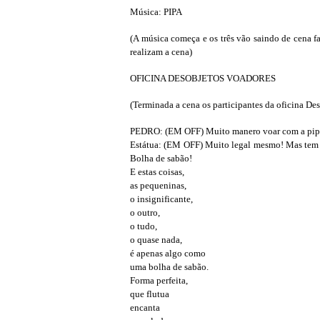
Música: PIPA
(A música começa e os três vão saindo de cena f
realizam a cena)
OFICINA DESOBJETOS VOADORES
(Terminada a cena os participantes da oficina De
PEDRO: (EM OFF) Muito manero voar com a pip
Estátua: (EM OFF) Muito legal mesmo! Mas tem o
Bolha de sabão!
E estas coisas,
as pequeninas,
o insignificante,
o outro,
o tudo,
o quase nada,
é apenas algo como
uma bolha de sabão.
Forma perfeita,
que flutua
encanta