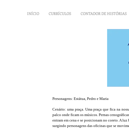
INÍCIO
CURRÍCULOS
CONTADOR DE HISTÓRIAS
Personagens: Estátua, Pedro e Maria
Cenário: uma praça. Uma praça que fica na noss
palco onde ficam os músicos. Pernas cenográfica
entram em cena e se posicionam no coreto. A luz
surgindo personagens das oficinas que se movime