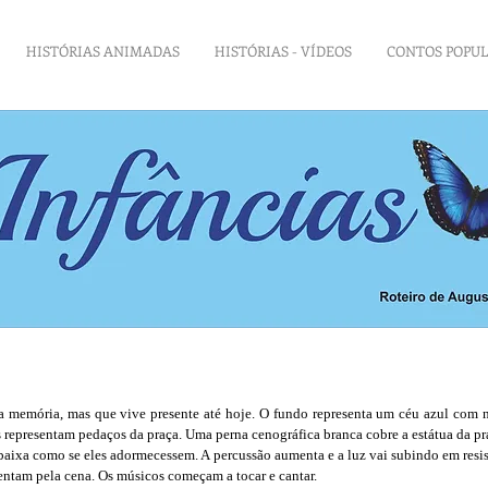
HISTÓRIAS ANIMADAS
HISTÓRIAS - VÍDEOS
CONTOS POPU
a memória, mas que vive presente até hoje. O fundo representa um céu azul com 
s representam pedaços da praça. Uma perna cenográfica branca cobre a estátua da 
 baixa como se eles adormecessem. A percussão aumenta e a luz vai subindo em resi
ntam pela cena. Os músicos começam a tocar e cantar.