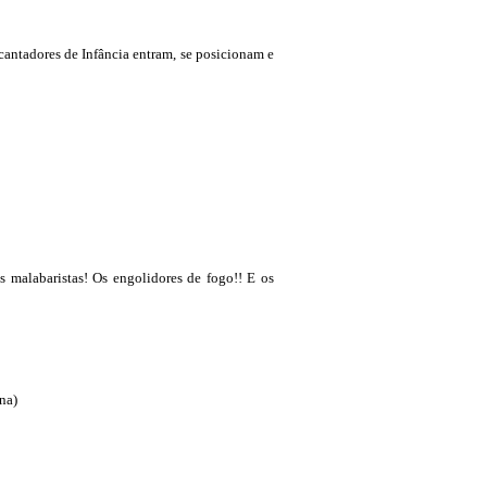
cantadores de Infância entram, se posicionam e
s malabaristas! Os engolidores de fogo!! E os
na)