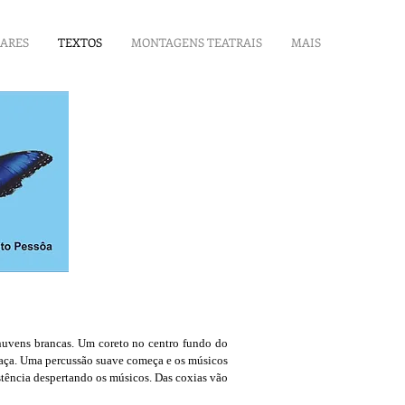
LARES
TEXTOS
MONTAGENS TEATRAIS
MAIS
nuvens brancas. Um coreto no centro fundo do
praça. Uma percussão suave começa e os músicos
stência despertando os músicos. Das coxias vão