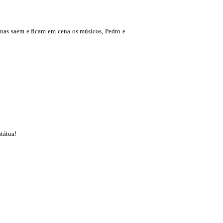
inas saem e ficam em cena os músicos, Pedro e
tátua!